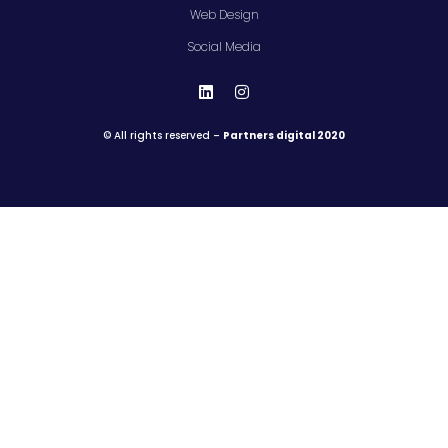
Web Design
Social Media
© All rights reserved –
Partners digital 2020