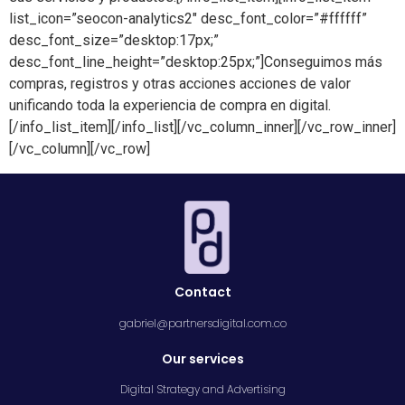
list_icon=”seocon-analytics2″ desc_font_color=”#ffffff”
desc_font_size=”desktop:17px;”
desc_font_line_height=”desktop:25px;”]Conseguimos más
compras, registros y otras acciones acciones de valor
unificando toda la experiencia de compra en digital.
[/info_list_item][/info_list][/vc_column_inner][/vc_row_inner]
[/vc_column][/vc_row]
Contact
gabriel@partnersdigital.com.co
Our services
Digital Strategy and Advertising