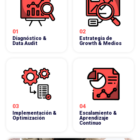
01
02
Diagnóstico &
Estrategia de
Data Audit
Growth & Medios
03
04
Implementación &
Escalamiento &
Optimización
Aprendizaje
Continuo