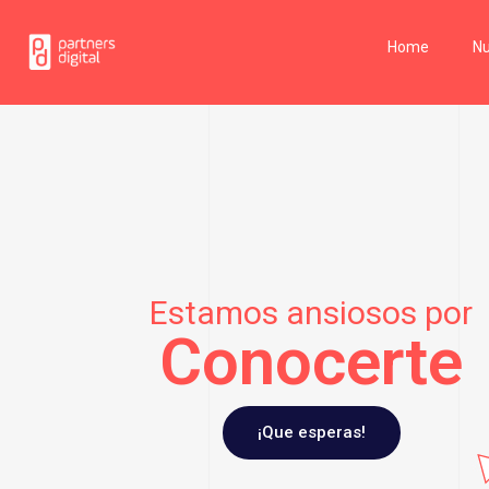
Home
Nu
Estamos ansiosos por
Conocerte
¡Que esperas!