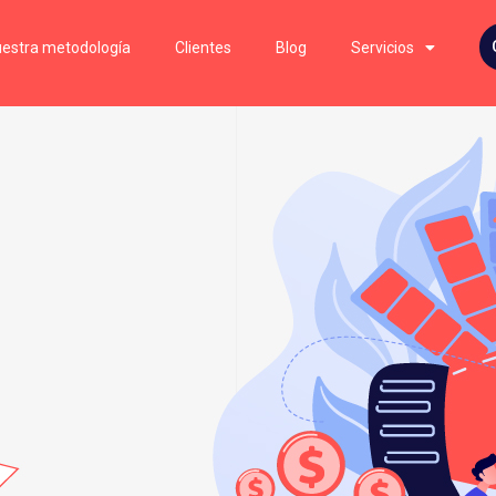
estra metodología
Clientes
Blog
Servicios