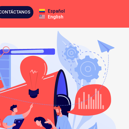
Español
CONTÁCTANOS
English