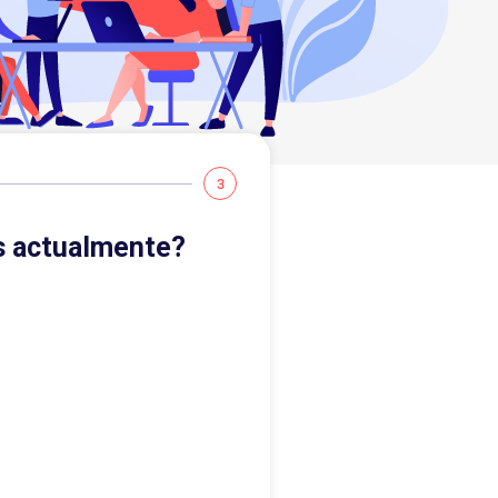
3
s actualmente?