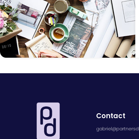
Contact
gabriel@partnersdi