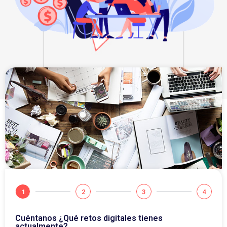
1
2
3
4
Cuéntanos ¿Qué retos digitales tienes
actualmente?